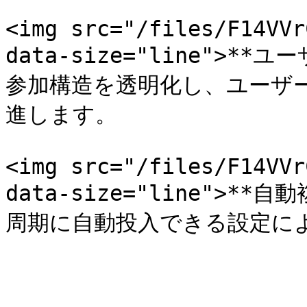
<img src="/files/F14VVr
data-size="line">
参加構造を透明化し、ユーザ
進します。

<img src="/files/F14VVr
data-size="line">