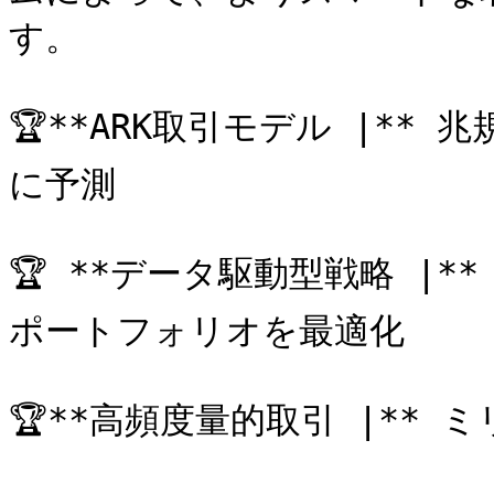
す。

🏆**ARK取引モデル |**
に予測

🏆 **データ駆動型戦略 |
ポートフォリオを最適化

🏆**高頻度量的取引 |**