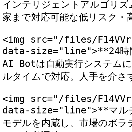
インテリジェントアルゴリズ
家まで対応可能な低リスク・高
<img src="/files/F14VVr
data-size="line">**24
AI Botは自動実行システ
ルタイムで対応。人手を介さず
<img src="/files/F14VVr
data-size="line">
モデルを内蔵し、市場のボラ