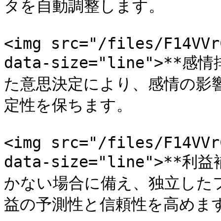
タを自動調整します。

<img src="/files/F14VVr
data-size="line">
た意思決定により、感情の影
定性を保ちます。

<img src="/files/F14VVr
data-size="line">
かない場合に備え、独立した
益の予測性と信頼性を高めます