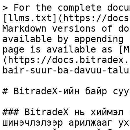
> For the complete docu
[llms.txt](https://docs
Markdown versions of do
available by appending 
page is available as [M
(https://docs.bitradex.
bair-suur-ba-davuu-talu
# BitradeX-ийн байр суу
### BitradeX нь хиймэл 
шинэчлэлээр арилжааг ух